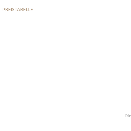
PREISTABELLE
PFOTENABDRUCK
Die