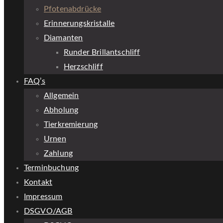
Pfotenabdrücke
Erinnerungskristalle
Diamanten
Runder Brillantschliff
Herzschliff
FAQ’s
Allgemein
Abholung
Tierkremierung
Urnen
Zahlung
Terminbuchung
Kontakt
Impressum
DSGVO/AGB