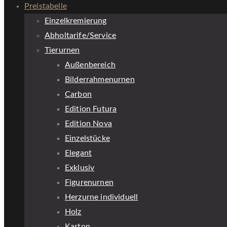
Preistabelle
Einzelkremierung
Abholtarife/Service
Tierurnen
Außenbereich
Bilderrahmenurnen
Carbon
Edition Futura
Edition Nova
Einzelstücke
Elegant
Exklusiv
Figurenurnen
Herzurne individuell
Holz
Karton