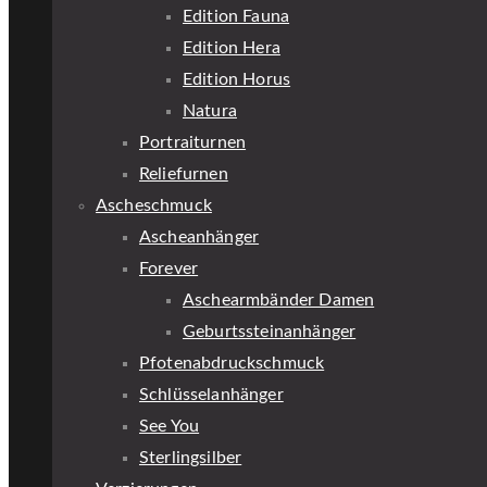
Edition Fauna
Edition Hera
Edition Horus
Natura
Portraiturnen
Reliefurnen
Ascheschmuck
Ascheanhänger
Forever
Aschearmbänder Damen
Geburtssteinanhänger
Pfotenabdruckschmuck
Schlüsselanhänger
See You
Sterlingsilber