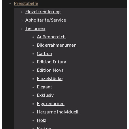
Preistabelle
Einzelkremierung
Abholtarife/Service
Tierurnen
Außenbereich
Bilderrahmenurnen
Carbon
Edition Futura
Edition Nova
Einzelstücke
Elegant
Exklusiv
Figurenurnen
Herzurne individuell
Holz
Karton