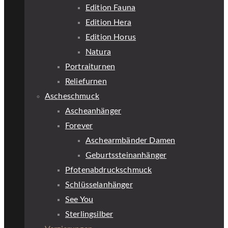
Edition Fauna
Edition Hera
Edition Horus
Natura
Portraiturnen
Reliefurnen
Ascheschmuck
Ascheanhänger
Forever
Aschearmbänder Damen
Geburtssteinanhänger
Pfotenabdruckschmuck
Schlüsselanhänger
See You
Sterlingsilber