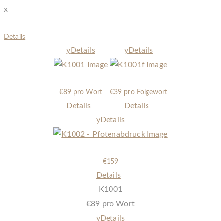
x
Details
y
Details
y
Details
K1001
K1001f
€
89 pro Wort
€
39 pro Folgewort
Details
Details
y
Details
K1002 - Pfotenabdruck
€
159
Details
K1001
€
89 pro Wort
y
Details