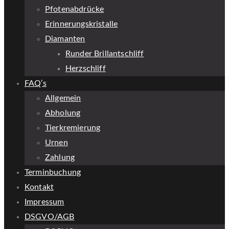
Pfotenabdrücke
Erinnerungskristalle
Diamanten
Runder Brillantschliff
Herzschliff
FAQ’s
Allgemein
Abholung
Tierkremierung
Urnen
Zahlung
Terminbuchung
Kontakt
Impressum
DSGVO/AGB