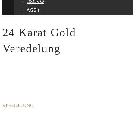
DSGVO
AGB’s
24 Karat Gold
Veredelung
VEREDELUNG
24 KARAT GOLD