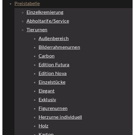
Preistabelle
Einzelkremierung
Abholtarife/Service
Tierurnen
Außenbereich
Bilderrahmenurnen
Carbon
Edition Futura
Edition Nova
Einzelstücke
Elegant
Exklusiv
Figurenurnen
Herzurne individuell
Holz
Karton