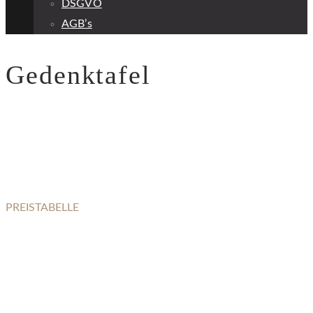
DSGVO
AGB’s
Gedenktafel
PREISTABELLE
GEDENKTAFEL