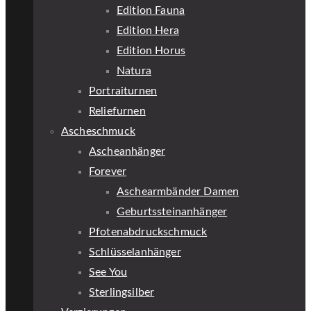
Edition Fauna
Edition Hera
Edition Horus
Natura
Portraiturnen
Reliefurnen
Ascheschmuck
Ascheanhänger
Forever
Aschearmbänder Damen
Geburtssteinanhänger
Pfotenabdruckschmuck
Schlüsselanhänger
See You
Sterlingsilber