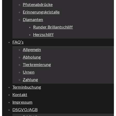
Pfotenabdrücke
Erinnerungskristalle
Diamanten
Runder Brillantschliff
Herzschliff
FAQ’s
Allgemein
Abholung
Tierkremierung
Urnen
Zahlung
Terminbuchung
Kontakt
Impressum
DSGVO/AGB