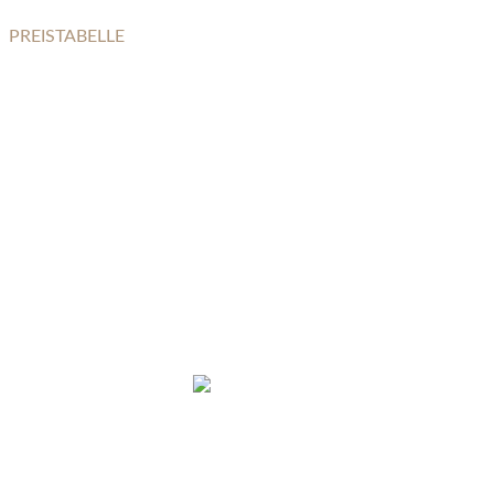
PREISTABELLE
METALLURNEN