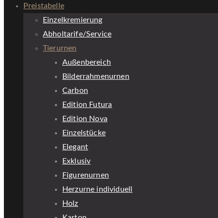
Preistabelle
Einzelkremierung
Abholtarife/Service
Tierurnen
Außenbereich
Bilderrahmenurnen
Carbon
Edition Futura
Edition Nova
Einzelstücke
Elegant
Exklusiv
Figurenurnen
Herzurne individuell
Holz
Karton