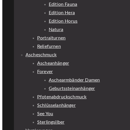
Edition Fauna
Edition Hera
Edition Horus
Natura
Portraiturnen
Reliefurnen
Ascheschmuck
Ascheanhänger
Forever
Aschearmbänder Damen
Geburtssteinanhänger
Pfotenabdruckschmuck
Schlüsselanhänger
See You
Sterlingsilber