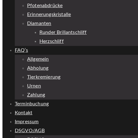
Pfotenabdrücke
Erinnerungskristalle
Diamanten
Runder Brillantschliff
Herzschliff
FAQ’s
Allgemein
Abholung
Tierkremierung
Urnen
Zahlung
Terminbuchung
Kontakt
Impressum
DSGVO/AGB