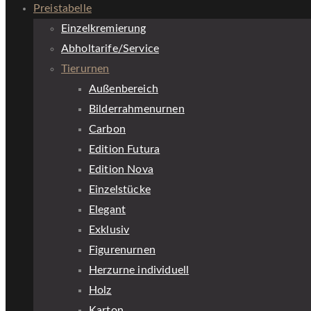
Preistabelle
Einzelkremierung
Abholtarife/Service
Tierurnen
Außenbereich
Bilderrahmenurnen
Carbon
Edition Futura
Edition Nova
Einzelstücke
Elegant
Exklusiv
Figurenurnen
Herzurne individuell
Holz
Karton