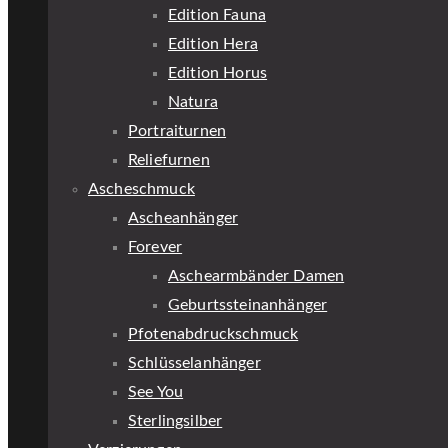
Edition Fauna
Edition Hera
Edition Horus
Natura
Portraiturnen
Reliefurnen
Ascheschmuck
Ascheanhänger
Forever
Aschearmbänder Damen
Geburtssteinanhänger
Pfotenabdruckschmuck
Schlüsselanhänger
See You
Sterlingsilber