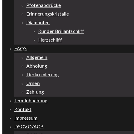
Pfotenabdrücke
Erinnerungskristalle
Diamanten
Runder Brillantschliff
Herzschliff
FAQ’s
Allgemein
Abholung
Tierkremierung
Urnen
Zahlung
Terminbuchung
Kontakt
Impressum
DSGVO/AGB