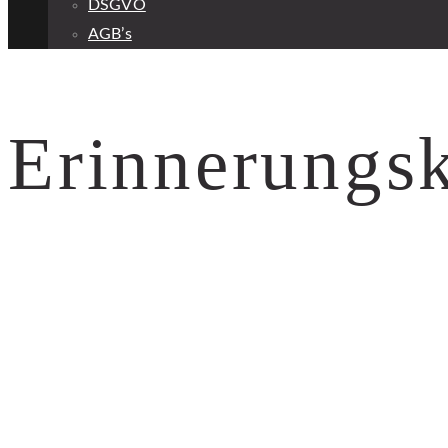
DSGVO
AGB’s
Erinnerungsk