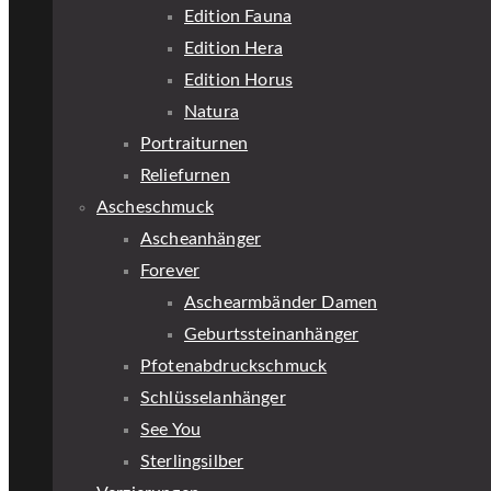
Edition Fauna
Edition Hera
Edition Horus
Natura
Portraiturnen
Reliefurnen
Ascheschmuck
Ascheanhänger
Forever
Aschearmbänder Damen
Geburtssteinanhänger
Pfotenabdruckschmuck
Schlüsselanhänger
See You
Sterlingsilber