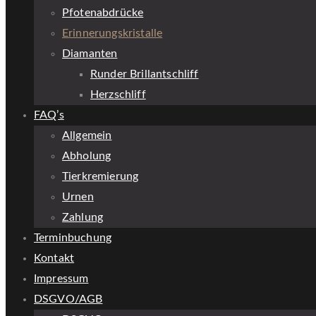
Pfotenabdrücke
Erinnerungskristalle
Diamanten
Runder Brillantschliff
Herzschliff
FAQ’s
Allgemein
Abholung
Tierkremierung
Urnen
Zahlung
Terminbuchung
Kontakt
Impressum
DSGVO/AGB