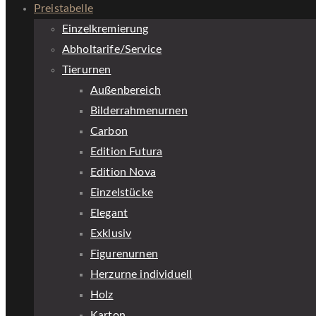
Preistabelle
Einzelkremierung
Abholtarife/Service
Tierurnen
Außenbereich
Bilderrahmenurnen
Carbon
Edition Futura
Edition Nova
Einzelstücke
Elegant
Exklusiv
Figurenurnen
Herzurne individuell
Holz
Karton