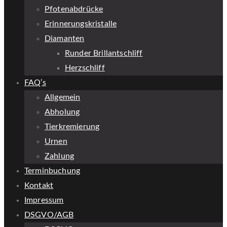
Pfotenabdrücke
Erinnerungskristalle
Diamanten
Runder Brillantschliff
Herzschliff
FAQ’s
Allgemein
Abholung
Tierkremierung
Urnen
Zahlung
Terminbuchung
Kontakt
Impressum
DSGVO/AGB