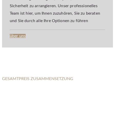
Sicherheit zu arrangieren. Unser professionelles
Team ist hier, um Ihnen zuzuhören, Sie zu beraten
und Sie durch alle Ihre Optionen zu führen
über uns
GESAMTPREIS ZUSAMMENSETZUNG
KEINE VERSTECKTEN KOSTEN