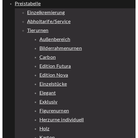
Preistabelle
Einzelkremierung
Abholtarife/Service
Tierurnen
Außenbereich
Bilderrahmenurnen
Carbon
Edition Futura
Edition Nova
Einzelstücke
Elegant
Exklusiv
Figurenurnen
Herzurne individuell
Holz
Karton