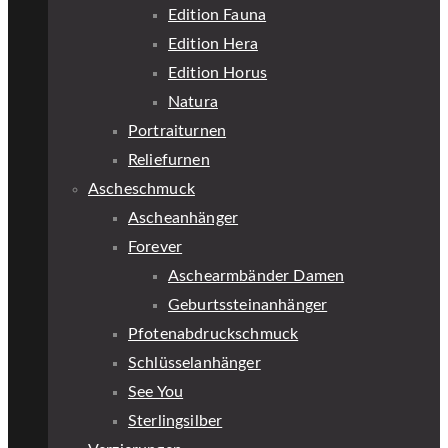
Edition Fauna
Edition Hera
Edition Horus
Natura
Portraiturnen
Reliefurnen
Ascheschmuck
Ascheanhänger
Forever
Aschearmbänder Damen
Geburtssteinanhänger
Pfotenabdruckschmuck
Schlüsselanhänger
See You
Sterlingsilber