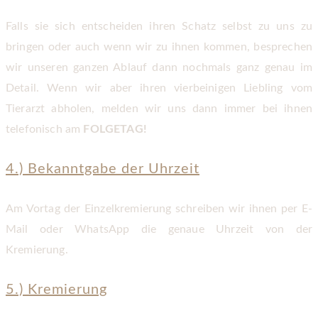
Falls sie sich entscheiden ihren Schatz selbst zu uns zu
bringen oder auch wenn wir zu ihnen kommen, besprechen
wir unseren ganzen Ablauf dann nochmals ganz genau im
Detail. Wenn wir aber ihren vierbeinigen Liebling vom
Tierarzt abholen, melden wir uns dann immer bei ihnen
telefonisch am
FOLGETAG!
4.) Bekanntgabe der Uhrzeit
Am Vortag der Einzelkremierung schreiben wir ihnen per E-
Mail oder WhatsApp die genaue Uhrzeit von der
Kremierung.
5.) Kremierung