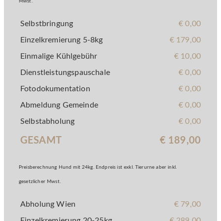
Mwst.
Selbstbringung
€ 0,00
Einzelkremierung 5-8kg
€ 179,00
Einmalige Kühlgebühr
€ 10,00
Dienstleistungspauschale
€ 0,00
Fotodokumentation
€ 0,00
Abmeldung Gemeinde
€ 0,00
Selbstabholung
€ 0,00
GESAMT
€ 189,00
Preisberechnung Hund mit 24kg. Endpreis ist exkl. Tierurne aber inkl.
gesetzlicher Mwst.
Abholung Wien
€ 79,00
Einzelkremierung 20-25kg
€ 289,00