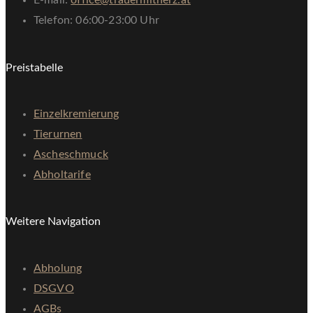
E-mail:
office@trauermitherz.at
Telefon: 06:00-23:00 Uhr
Preistabelle
Einzelkremierung
Tierurnen
Ascheschmuck
Abholtarife
Weitere Navigation
Abholung
DSGVO
AGBs