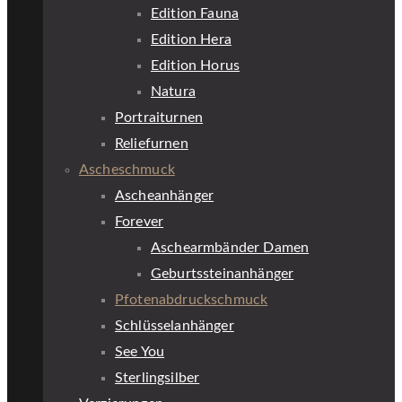
Edition Fauna
Edition Hera
Edition Horus
Natura
Portraiturnen
Reliefurnen
Ascheschmuck
Ascheanhänger
Forever
Aschearmbänder Damen
Geburtssteinanhänger
Pfotenabdruckschmuck
Schlüsselanhänger
See You
Sterlingsilber