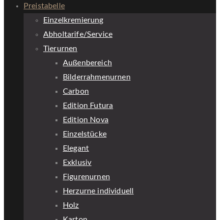
Preistabelle
Einzelkremierung
Abholtarife/Service
Tierurnen
Außenbereich
Bilderrahmenurnen
Carbon
Edition Futura
Edition Nova
Einzelstücke
Elegant
Exklusiv
Figurenurnen
Herzurne individuell
Holz
Karton