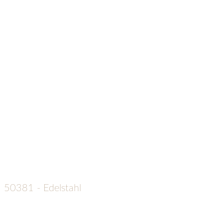
50381 - Edelstahl
€
119