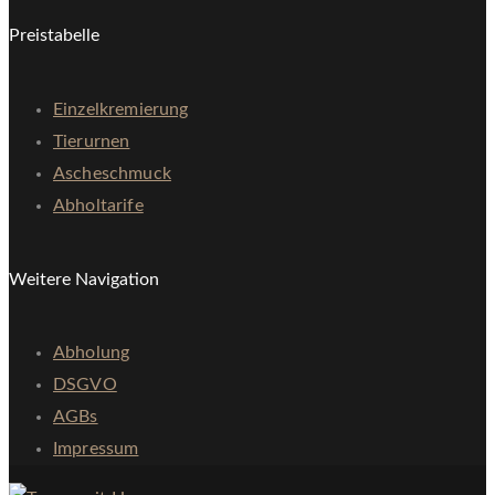
Preistabelle
Einzelkremierung
Tierurnen
Ascheschmuck
Abholtarife
Weitere Navigation
Abholung
DSGVO
AGBs
Impressum