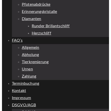
Pfotenabdrücke
Erinnerungskristalle
Diamanten
Runder Brillantschliff
Herzschliff
FAQ’s
Allgemein
Abholung
Tierkremierung
Urnen
Zahlung
Terminbuchung
Kontakt
Impressum
DSGVO/AGB