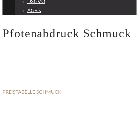
DSGVO
AGB’s
Pfotenabdruck Schmuck
PREISTABELLE SCHMUCK
PFOTENABDRUCK