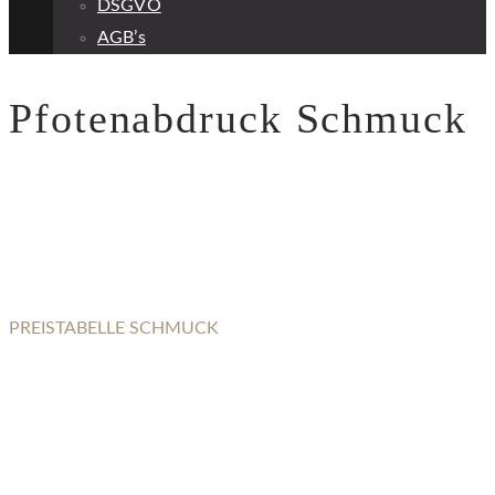
DSGVO
AGB’s
Pfotenabdruck Schmuck
PREISTABELLE SCHMUCK
PFOTENABDRUCK