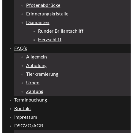
Pfotenabdrücke
Erinnerungskristalle
Diamanten
Runder Brillantschliff
Herzschliff
FAQ’s
Allgemein
Abholung
Tierkremierung
Urnen
Zahlung
Terminbuchung
Kontakt
Impressum
DSGVO/AGB