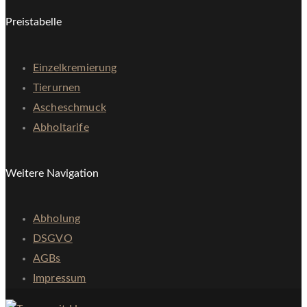
Preistabelle
Einzelkremierung
Tierurnen
Ascheschmuck
Abholtarife
Weitere Navigation
Abholung
DSGVO
AGBs
Impressum