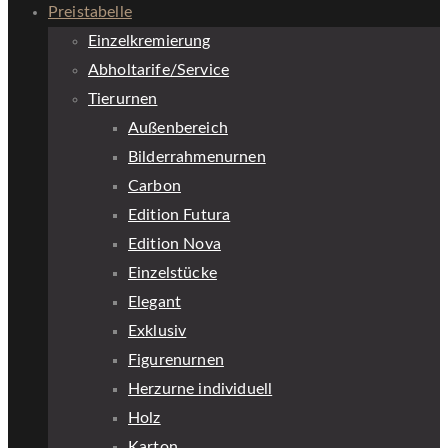
Preistabelle
Einzelkremierung
Abholtarife/Service
Tierurnen
Außenbereich
Bilderrahmenurnen
Carbon
Edition Futura
Edition Nova
Einzelstücke
Elegant
Exklusiv
Figurenurnen
Herzurne individuell
Holz
Karton