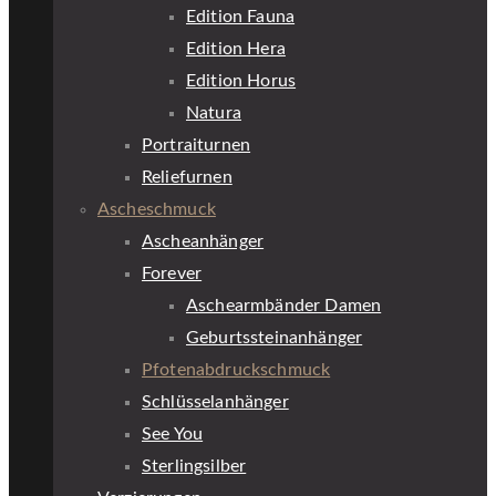
Edition Fauna
Edition Hera
Edition Horus
Natura
Portraiturnen
Reliefurnen
Ascheschmuck
Ascheanhänger
Forever
Aschearmbänder Damen
Geburtssteinanhänger
Pfotenabdruckschmuck
Schlüsselanhänger
See You
Sterlingsilber