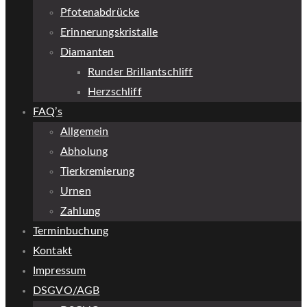
Pfotenabdrücke
Erinnerungskristalle
Diamanten
Runder Brillantschliff
Herzschliff
FAQ’s
Allgemein
Abholung
Tierkremierung
Urnen
Zahlung
Terminbuchung
Kontakt
Impressum
DSGVO/AGB