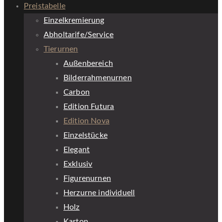
Preistabelle
Einzelkremierung
Abholtarife/Service
Tierurnen
Außenbereich
Bilderrahmenurnen
Carbon
Edition Futura
Edition Nova
Einzelstücke
Elegant
Exklusiv
Figurenurnen
Herzurne individuell
Holz
Karton