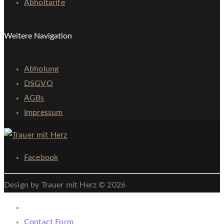
Abholtarife
Weitere Navigation
Abholung
DSGVO
AGBs
Impressum
Facebook
Design by Trauer mit Herz © 2026
Contact Form