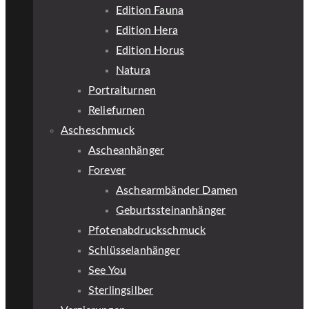
Edition Fauna
Edition Hera
Edition Horus
Natura
Portraiturnen
Reliefurnen
Ascheschmuck
Ascheanhänger
Forever
Aschearmbänder Damen
Geburtssteinanhänger
Pfotenabdruckschmuck
Schlüsselanhänger
See You
Sterlingsilber