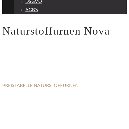
DSGVO
AGB’s
Naturstoffurnen Nova
PREISTABELLE NATURSTOFFURNEN
NOVA