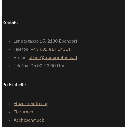
Kontakt
Lannergasse 15, 2130 Ebendorf
Telefon:
+43 681 814 14311
E-mail:
office@trauermitherz.at
Telefon: 06:00-23:00 Uhr
Preistabelle
Einzelkremierung
Tierurnen
Ascheschmuck