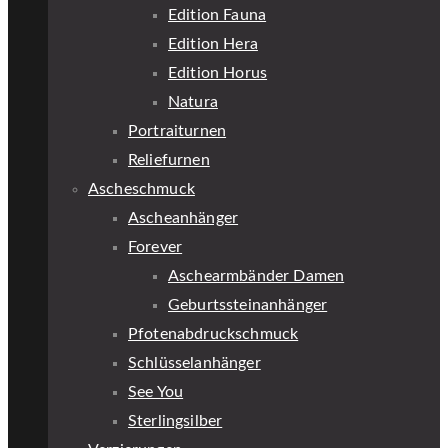
Edition Fauna
Edition Hera
Edition Horus
Natura
Portraiturnen
Reliefurnen
Ascheschmuck
Ascheanhänger
Forever
Aschearmbänder Damen
Geburtssteinanhänger
Pfotenabdruckschmuck
Schlüsselanhänger
See You
Sterlingsilber