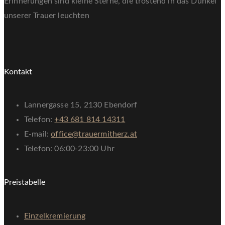
Erinnerungen sind kleine Sterne, die tröstend in das Dunkel
unserer Trauer leuchten
Kontakt
Lannergasse 15, 2130 Ebendorf
Telefon:
+43 681 814 14311
E-mail:
office@trauermitherz.at
Telefon: 06:00-23:00 Uhr
Preistabelle
Einzelkremierung