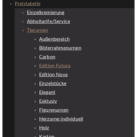
Preistabelle
Einzelkremierung
Abholtarife/Service
Tierurnen
Außenbereich
Bilderrahmenurnen
Carbon
Edition Futura
Edition Nova
Einzelstücke
Elegant
Exklusiv
Figurenurnen
Herzurne individuell
Holz
Karton