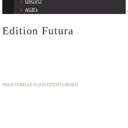
DSGVO
AGB’s
Edition Futura
PREISTABELLE KUNSTSTOFFURNEN
EDITION FUTURA