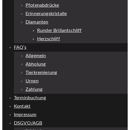
Pfotenabdrücke
Erinnerungskristalle
Diamanten
Runder Brillantschliff
Herzschliff
FAQ’s
Allgemein
Abholung
Tierkremierung
Urnen
Zahlung
Terminbuchung
Kontakt
Impressum
DSGVO/AGB