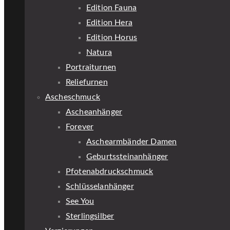
Edition Fauna
Edition Hera
Edition Horus
Natura
Portraiturnen
Reliefurnen
Ascheschmuck
Ascheanhänger
Forever
Aschearmbänder Damen
Geburtssteinanhänger
Pfotenabdruckschmuck
Schlüsselanhänger
See You
Sterlingsilber