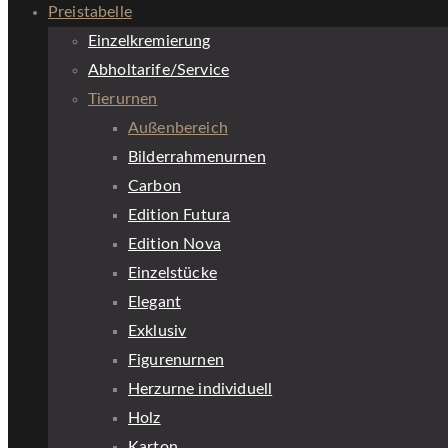
Preistabelle
Einzelkremierung
Abholtarife/Service
Tierurnen
Außenbereich
Bilderrahmenurnen
Carbon
Edition Futura
Edition Nova
Einzelstücke
Elegant
Exklusiv
Figurenurnen
Herzurne individuell
Holz
Karton