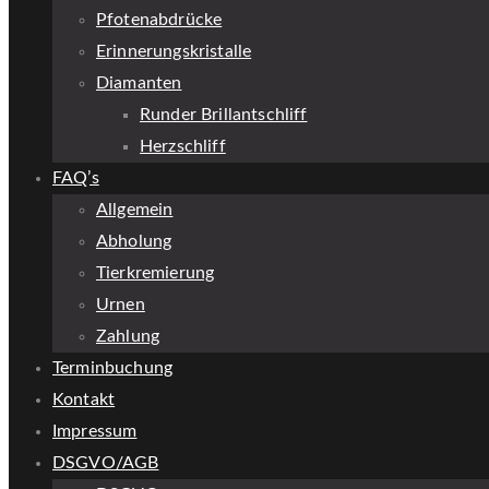
Pfotenabdrücke
Erinnerungskristalle
Diamanten
Runder Brillantschliff
Herzschliff
FAQ’s
Allgemein
Abholung
Tierkremierung
Urnen
Zahlung
Terminbuchung
Kontakt
Impressum
DSGVO/AGB