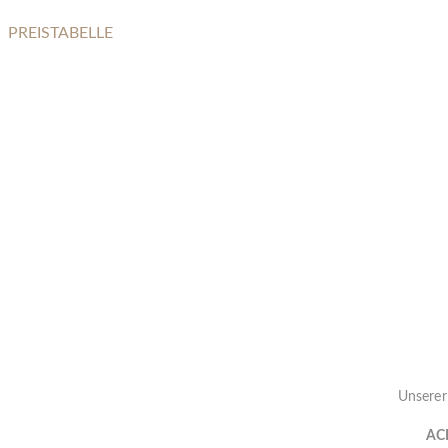
PREISTABELLE
AUSSENBEREICH
Unserer
AC