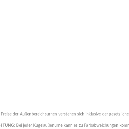
 Preise der Außenbereichsurnen verstehen sich inklusive der gesetzlich
HTUNG:
Bei jeder Kugelaußenurne kann es zu Farbabweichungen ko