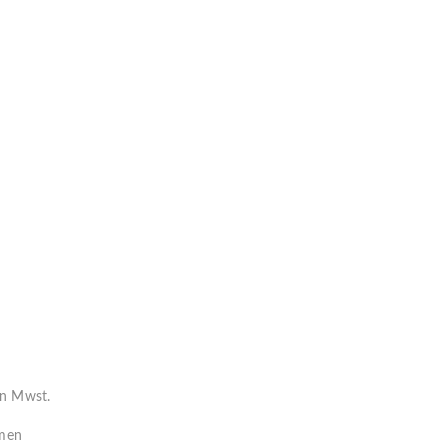
en Mwst.
mmen