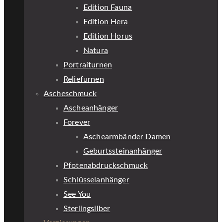
Edition Fauna
Edition Hera
Edition Horus
Natura
Portraiturnen
Reliefurnen
Ascheschmuck
Ascheanhänger
Forever
Aschearmbänder Damen
Geburtssteinanhänger
Pfotenabdruckschmuck
Schlüsselanhänger
See You
Sterlingsilber