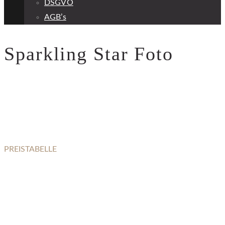
DSGVO
AGB’s
Sparkling Star Foto
PREISTABELLE
SPARKLING STAR FOTOVEREDELUNG