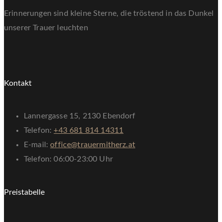
Erinnerungen sind kleine Sterne, die tröstend in das Dunkel
unserer Trauer leuchten
Kontakt
Lannergasse 15, 2130 Ebendorf
Telefon:
+43 681 814 14311
E-mail:
office@trauermitherz.at
Telefon: 06:00-23:00 Uhr
Preistabelle