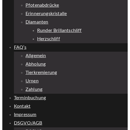
Pfotenabdrücke
Erinnerungskristalle
Diamanten
Runder Brillantschliff
Herzschliff
FAQ’s
Allgemein
Abholung
Tierkremierung
Urnen
Zahlung
Terminbuchung
Kontakt
Impressum
DSGVO/AGB