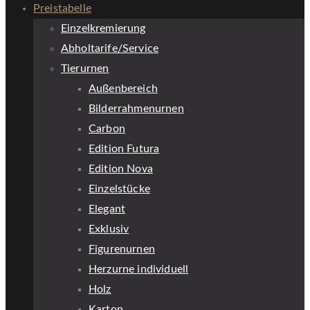
Preistabelle
Einzelkremierung
Abholtarife/Service
Tierurnen
Außenbereich
Bilderrahmenurnen
Carbon
Edition Futura
Edition Nova
Einzelstücke
Elegant
Exklusiv
Figurenurnen
Herzurne individuell
Holz
Karton