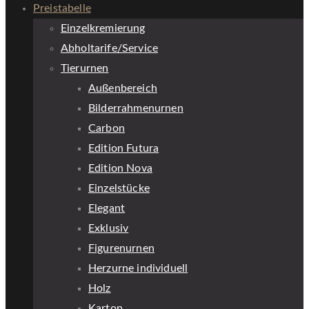
Preistabelle
Einzelkremierung
Abholtarife/Service
Tierurnen
Außenbereich
Bilderrahmenurnen
Carbon
Edition Futura
Edition Nova
Einzelstücke
Elegant
Exklusiv
Figurenurnen
Herzurne individuell
Holz
Karton