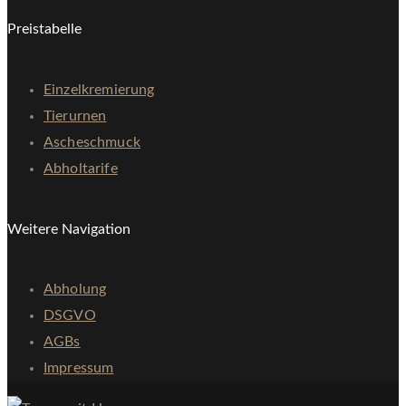
Preistabelle
Einzelkremierung
Tierurnen
Ascheschmuck
Abholtarife
Weitere Navigation
Abholung
DSGVO
AGBs
Impressum