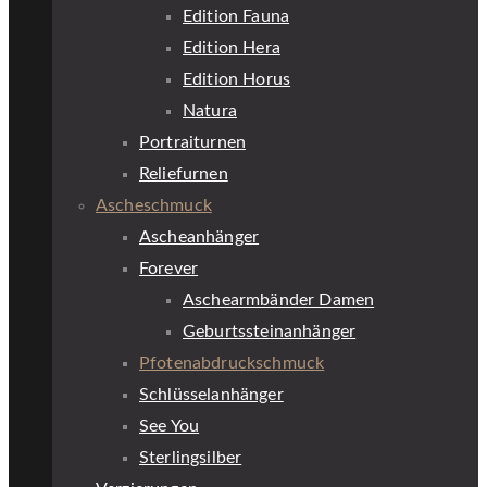
Edition Fauna
Edition Hera
Edition Horus
Natura
Portraiturnen
Reliefurnen
Ascheschmuck
Ascheanhänger
Forever
Aschearmbänder Damen
Geburtssteinanhänger
Pfotenabdruckschmuck
Schlüsselanhänger
See You
Sterlingsilber