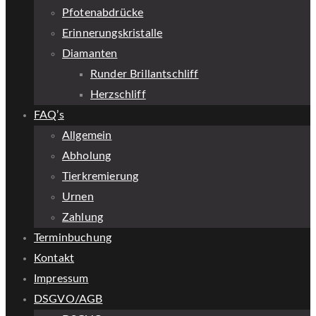
Pfotenabdrücke
Erinnerungskristalle
Diamanten
Runder Brillantschliff
Herzschliff
FAQ’s
Allgemein
Abholung
Tierkremierung
Urnen
Zahlung
Terminbuchung
Kontakt
Impressum
DSGVO/AGB