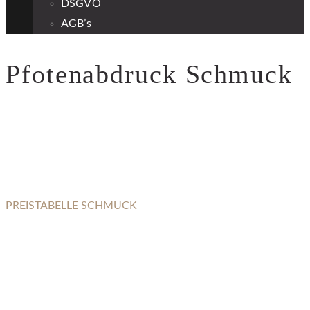
DSGVO
AGB’s
Pfotenabdruck Schmuck
PREISTABELLE SCHMUCK
PFOTENABDRUCK