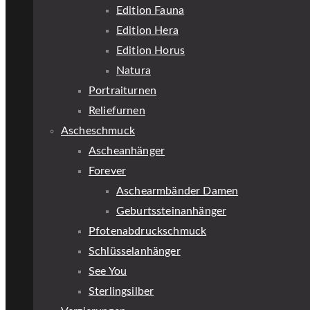
Edition Fauna
Edition Hera
Edition Horus
Natura
Portraiturnen
Reliefurnen
Ascheschmuck
Ascheanhänger
Forever
Aschearmbänder Damen
Geburtssteinanhänger
Pfotenabdruckschmuck
Schlüsselanhänger
See You
Sterlingsilber