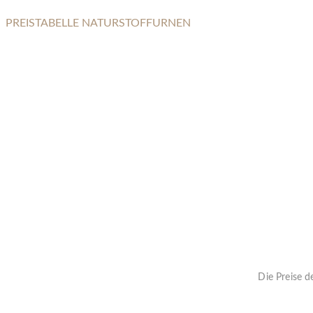
PREISTABELLE NATURSTOFFURNEN
NOVA
Die Preise d
« Zurück