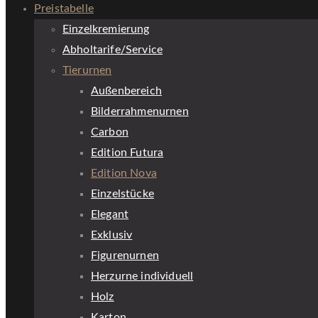
Preistabelle
Einzelkremierung
Abholtarife/Service
Tierurnen
Außenbereich
Bilderrahmenurnen
Carbon
Edition Futura
Edition Nova
Einzelstücke
Elegant
Exklusiv
Figurenurnen
Herzurne individuell
Holz
Karton