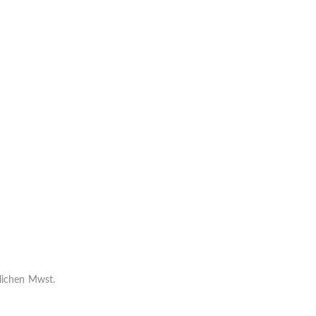
zlichen Mwst.