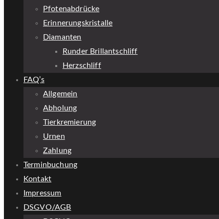
Pfotenabdrücke
Erinnerungskristalle
Diamanten
Runder Brillantschliff
Herzschliff
FAQ’s
Allgemein
Abholung
Tierkremierung
Urnen
Zahlung
Terminbuchung
Kontakt
Impressum
DSGVO/AGB