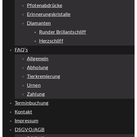
Pfotenabdrücke
Erinnerungskristalle
Diamanten
Runder Brillantschliff
Herzschliff
FAQ’s
Allgemein
Abholung
Tierkremierung
Urnen
Zahlung
Terminbuchung
Kontakt
Impressum
DSGVO/AGB