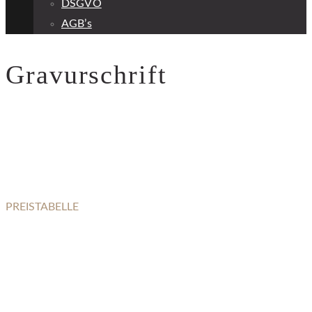
DSGVO
AGB’s
Gravurschrift
PREISTABELLE
GRAVURSCHRIFT