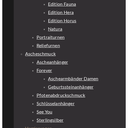
Edition Fauna
Edition Hera
Edition Horus
Natura
Portraiturnen
Reliefurnen
Ascheschmuck
Ascheanhänger
Forever
Aschearmbänder Damen
Geburtssteinanhänger
Pfotenabdruckschmuck
Schlüsselanhänger
See You
Sterlingsilber