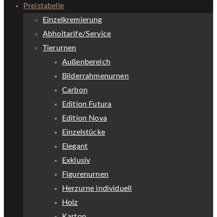
Preistabelle
Einzelkremierung
Abholtarife/Service
Tierurnen
Außenbereich
Bilderrahmenurnen
Carbon
Edition Futura
Edition Nova
Einzelstücke
Elegant
Exklusiv
Figurenurnen
Herzurne individuell
Holz
Karton