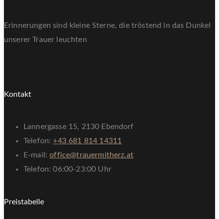
Erinnerungen sind kleine Sterne, die tröstend in das Dunkel
unserer Trauer leuchten
Kontakt
Lannergasse 15, 2130 Ebendorf
Telefon:
+43 681 814 14311
E-mail:
office@trauermitherz.at
Telefon: 06:00-23:00 Uhr
Preistabelle