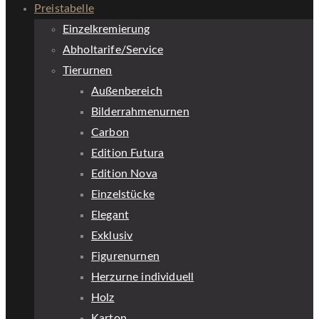
Preistabelle
Einzelkremierung
Abholtarife/Service
Tierurnen
Außenbereich
Bilderrahmenurnen
Carbon
Edition Futura
Edition Nova
Einzelstücke
Elegant
Exklusiv
Figurenurnen
Herzurne individuell
Holz
Karton