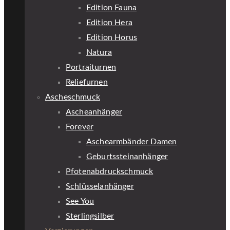
Edition Fauna
Edition Hera
Edition Horus
Natura
Portraiturnen
Reliefurnen
Ascheschmuck
Ascheanhänger
Forever
Aschearmbänder Damen
Geburtssteinanhänger
Pfotenabdruckschmuck
Schlüsselanhänger
See You
Sterlingsilber