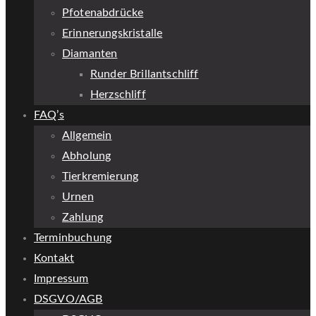
Pfotenabdrücke
Erinnerungskristalle
Diamanten
Runder Brillantschliff
Herzschliff
FAQ’s
Allgemein
Abholung
Tierkremierung
Urnen
Zahlung
Terminbuchung
Kontakt
Impressum
DSGVO/AGB