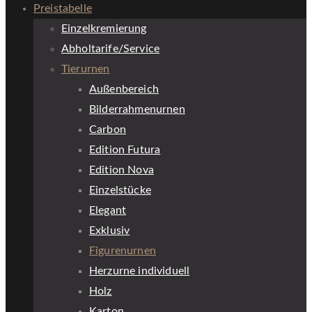
Preistabelle
Einzelkremierung
Abholtarife/Service
Tierurnen
Außenbereich
Bilderrahmenurnen
Carbon
Edition Futura
Edition Nova
Einzelstücke
Elegant
Exklusiv
Figurenurnen
Herzurne individuell
Holz
Karton