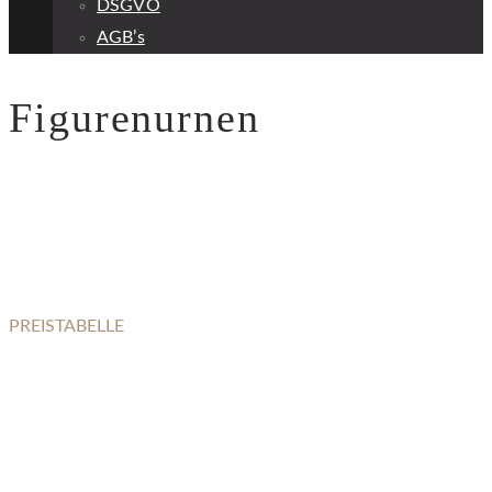
DSGVO
AGB’s
Figurenurnen
PREISTABELLE
FIGURENURNEN