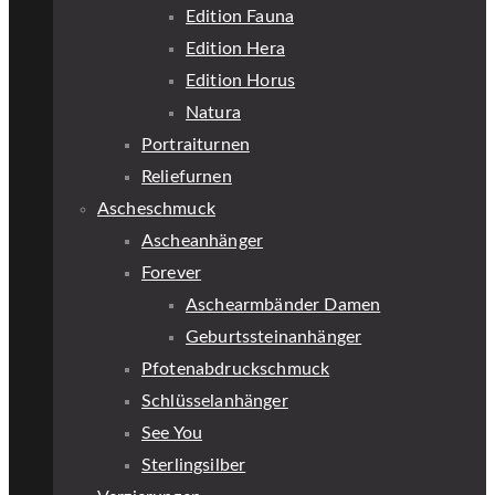
Edition Fauna
Edition Hera
Edition Horus
Natura
Portraiturnen
Reliefurnen
Ascheschmuck
Ascheanhänger
Forever
Aschearmbänder Damen
Geburtssteinanhänger
Pfotenabdruckschmuck
Schlüsselanhänger
See You
Sterlingsilber