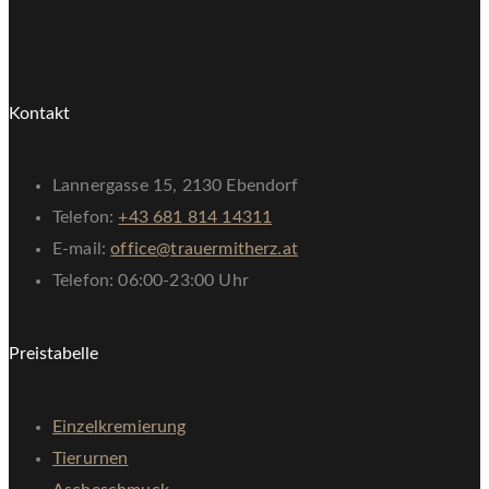
Kontakt
Lannergasse 15, 2130 Ebendorf
Telefon:
+43 681 814 14311
E-mail:
office@trauermitherz.at
Telefon: 06:00-23:00 Uhr
Preistabelle
Einzelkremierung
Tierurnen