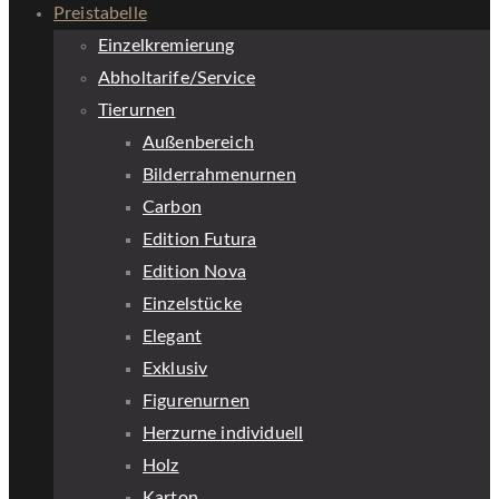
Preistabelle
Einzelkremierung
Abholtarife/Service
Tierurnen
Außenbereich
Bilderrahmenurnen
Carbon
Edition Futura
Edition Nova
Einzelstücke
Elegant
Exklusiv
Figurenurnen
Herzurne individuell
Holz
Karton