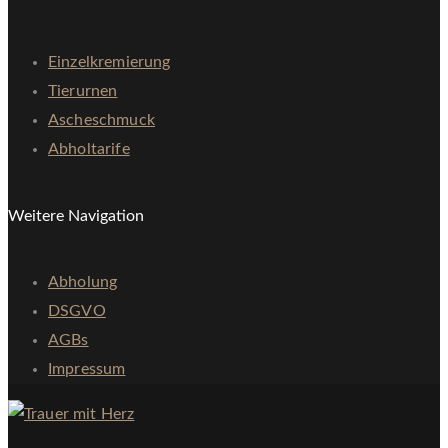
Einzelkremierung
Tierurnen
Ascheschmuck
Abholtarife
Weitere Navigation
Abholung
DSGVO
AGBs
Impressum