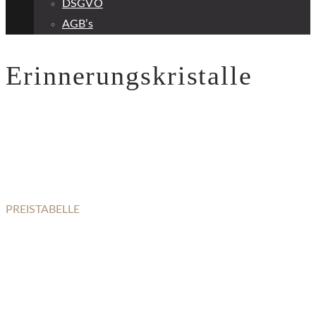
DSGVO
AGB’s
Erinnerungskristalle
PREISTABELLE
ERINNERUNGSKRISTALLE