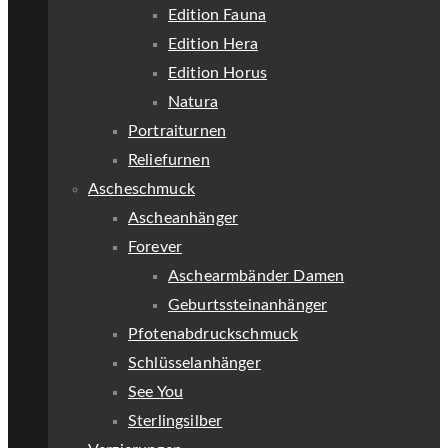
Edition Fauna
Edition Hera
Edition Horus
Natura
Portraiturnen
Reliefurnen
Ascheschmuck
Ascheanhänger
Forever
Aschearmbänder Damen
Geburtssteinanhänger
Pfotenabdruckschmuck
Schlüsselanhänger
See You
Sterlingsilber