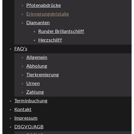
Pfotenabdrücke
Erinnerungskristalle
Diamanten
Runder Brillantschliff
Herzschliff
FAQ’s
Allgemein
Abholung
Tierkremierung
Urnen
Zahlung
Terminbuchung
Kontakt
Impressum
DSGVO/AGB