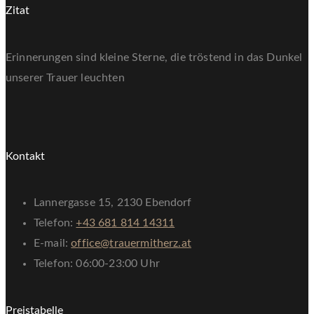
Zitat
Erinnerungen sind kleine Sterne, die tröstend in das Dunkel
unserer Trauer leuchten
Kontakt
Lannergasse 15, 2130 Ebendorf
Telefon:
+43 681 814 14311
E-mail:
office@trauermitherz.at
Telefon: 06:00-23:00 Uhr
Preistabelle