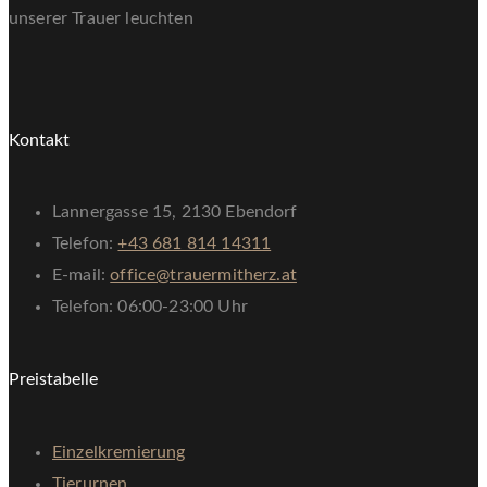
unserer Trauer leuchten
Kontakt
Lannergasse 15, 2130 Ebendorf
Telefon:
+43 681 814 14311
E-mail:
office@trauermitherz.at
Telefon: 06:00-23:00 Uhr
Preistabelle
Einzelkremierung
Tierurnen