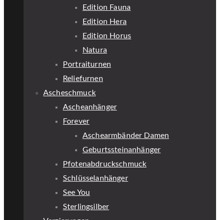
Edition Fauna
Edition Hera
Edition Horus
Natura
Portraiturnen
Reliefurnen
Ascheschmuck
Ascheanhänger
Forever
Aschearmbänder Damen
Geburtssteinanhänger
Pfotenabdruckschmuck
Schlüsselanhänger
See You
Sterlingsilber