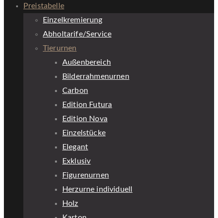
Preistabelle
Einzelkremierung
Abholtarife/Service
Tierurnen
Außenbereich
Bilderrahmenurnen
Carbon
Edition Futura
Edition Nova
Einzelstücke
Elegant
Exklusiv
Figurenurnen
Herzurne individuell
Holz
Karton