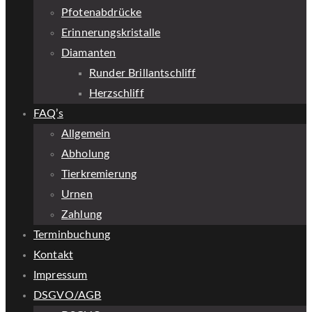
Pfotenabdrücke
Erinnerungskristalle
Diamanten
Runder Brillantschliff
Herzschliff
FAQ’s
Allgemein
Abholung
Tierkremierung
Urnen
Zahlung
Terminbuchung
Kontakt
Impressum
DSGVO/AGB