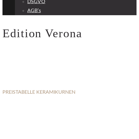
DSGVO
AGB’s
Edition Verona
PREISTABELLE KERAMIKURNEN
EDITION VERONA