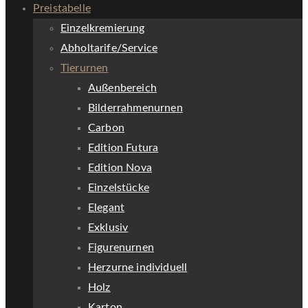
Preistabelle
Einzelkremierung
Abholtarife/Service
Tierurnen
Außenbereich
Bilderrahmenurnen
Carbon
Edition Futura
Edition Nova
Einzelstücke
Elegant
Exklusiv
Figurenurnen
Herzurne individuell
Holz
Karton