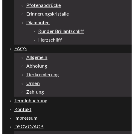
Pfotenabdrücke
Erinnerungskristalle
Diamanten
Runder Brillantschliff
Herzschliff
FAQ’s
Allgemein
Abholung
Tierkremierung
Urnen
Zahlung
Terminbuchung
Kontakt
Impressum
DSGVO/AGB