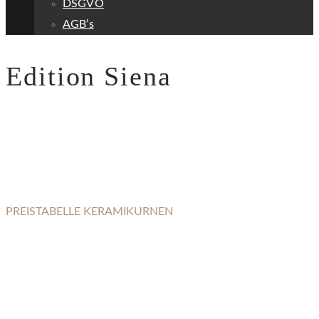
DSGVO
AGB’s
Edition Siena
PREISTABELLE KERAMIKURNEN
EDITION SIENA