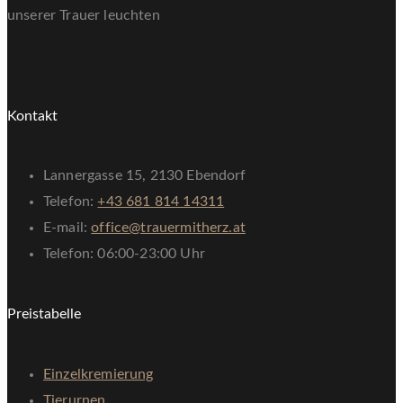
unserer Trauer leuchten
Kontakt
Lannergasse 15, 2130 Ebendorf
Telefon:
+43 681 814 14311
E-mail:
office@trauermitherz.at
Telefon: 06:00-23:00 Uhr
Preistabelle
Einzelkremierung
Tierurnen