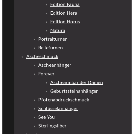
Edition Fauna
Edition Hera
Edition Horus
Natura
Portraiturnen
Reliefurnen
Ascheschmuck
Ascheanhänger
Forever
Aschearmbänder Damen
Geburtssteinanhänger
Pfotenabdruckschmuck
Schlüsselanhänger
See You
Sterlingsilber