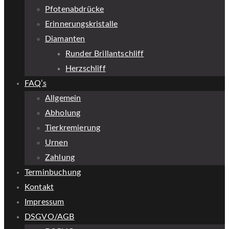
Pfotenabdrücke
Erinnerungskristalle
Diamanten
Runder Brillantschliff
Herzschliff
FAQ’s
Allgemein
Abholung
Tierkremierung
Urnen
Zahlung
Terminbuchung
Kontakt
Impressum
DSGVO/AGB