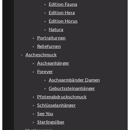
Edition Fauna
Edition Hera
Edition Horus
Natura
Portraiturnen
Reliefurnen
Ascheschmuck
Ascheanhänger
Forever
Aschearmbänder Damen
Geburtssteinanhänger
Pfotenabdruckschmuck
Schlüsselanhänger
See You
Sterlingsilber