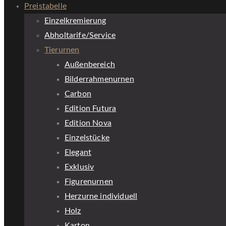
Preistabelle
Einzelkremierung
Abholtarife/Service
Tierurnen
Außenbereich
Bilderrahmenurnen
Carbon
Edition Futura
Edition Nova
Einzelstücke
Elegant
Exklusiv
Figurenurnen
Herzurne individuell
Holz
Karton