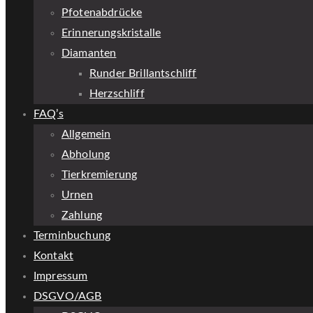
Pfotenabdrücke
Erinnerungskristalle
Diamanten
Runder Brillantschliff
Herzschliff
FAQ’s
Allgemein
Abholung
Tierkremierung
Urnen
Zahlung
Terminbuchung
Kontakt
Impressum
DSGVO/AGB