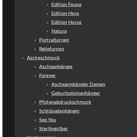
Edition Fauna
Edition Hera
Edition Horus
Natura
Portraiturnen
Reliefurnen
Ascheschmuck
Ascheanhänger
Forever
Aschearmbänder Damen
Geburtssteinanhänger
Pfotenabdruckschmuck
Schlüsselanhänger
See You
Sterlingsilber