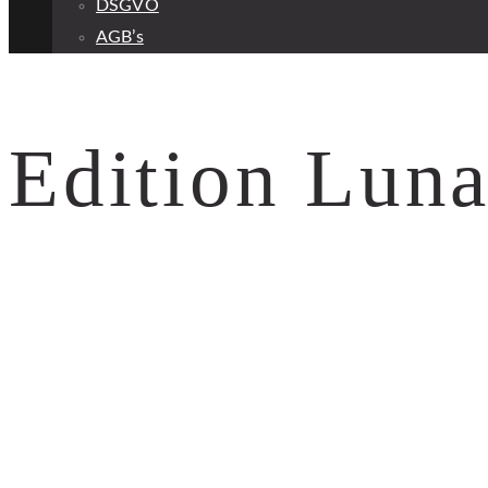
DSGVO
AGB’s
Edition Lun