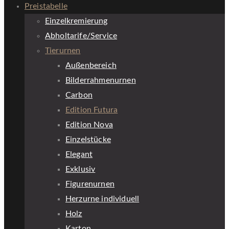
Preistabelle
Einzelkremierung
Abholtarife/Service
Tierurnen
Außenbereich
Bilderrahmenurnen
Carbon
Edition Futura
Edition Nova
Einzelstücke
Elegant
Exklusiv
Figurenurnen
Herzurne individuell
Holz
Karton