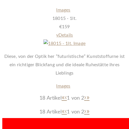
Images
18015 - 1lt.
€
159
y
Details
Diese, von der Optik her ”futuristische” Kunststoffurne ist
ein richtiger Blickfang und die ideale Ruhestätte ihres
Lieblings
Images
«
‹
›
»
18 Artikel
1 von
2
«
‹
›
»
18 Artikel
1 von
2