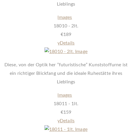
Lieblings
Images
18010 - 2lt.
€
189
y
Details
Diese, von der Optik her ”futuristische” Kunststoffurne ist
ein richtiger Blickfang und die ideale Ruhestätte ihres
Lieblings
Images
18011 - 1lt.
€
159
y
Details