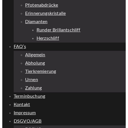
Pfotenabdrücke
Erinnerungskristalle
Diamanten
Runder Brillantschliff
Herzschliff
FAQ’s
Allgemein
Abholung
Tierkremierung
Urnen
Zahlung
Terminbuchung
Kontakt
Impressum
DSGVO/AGB