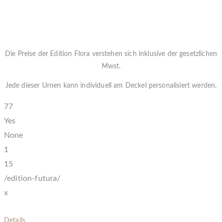
Die Preise der Edition Flora verstehen sich inklusive der gesetzlichen
Mwst.
Jede dieser Urnen kann individuell am Deckel personalisiert werden.
77
Yes
None
1
15
/edition-futura/
x
Details