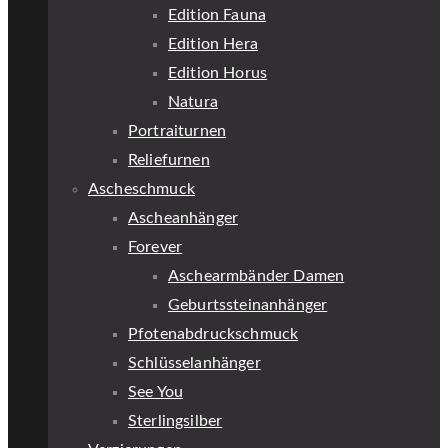
Edition Fauna
Edition Hera
Edition Horus
Natura
Portraiturnen
Reliefurnen
Ascheschmuck
Ascheanhänger
Forever
Aschearmbänder Damen
Geburtssteinanhänger
Pfotenabdruckschmuck
Schlüsselanhänger
See You
Sterlingsilber