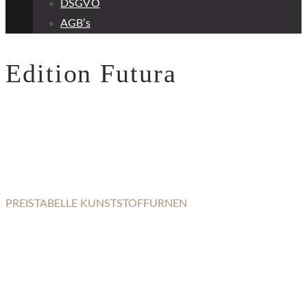
DSGVO
AGB’s
Edition Futura
PREISTABELLE KUNSTSTOFFURNEN
EDITION FUTURA