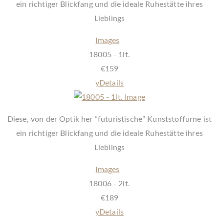
ein richtiger Blickfang und die ideale Ruhestätte ihres
Lieblings
Images
18005 - 1lt.
€
159
y
Details
Diese, von der Optik her ”futuristische” Kunststoffurne ist
ein richtiger Blickfang und die ideale Ruhestätte ihres
Lieblings
Images
18006 - 2lt.
€
189
y
Details