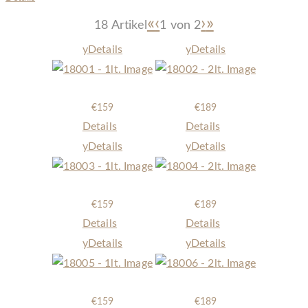
«
‹
›
»
18 Artikel
1 von
2
y
Details
y
Details
18001 - 1lt.
18002 - 2lt.
€
159
€
189
Details
Details
y
Details
y
Details
18003 - 1lt.
18004 - 2lt.
€
159
€
189
Details
Details
y
Details
y
Details
18005 - 1lt.
18006 - 2lt.
€
159
€
189