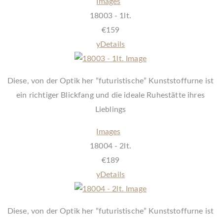
Images
18003 - 1lt.
€
159
y
Details
Diese, von der Optik her ”futuristische” Kunststoffurne ist
ein richtiger Blickfang und die ideale Ruhestätte ihres
Lieblings
Images
18004 - 2lt.
€
189
y
Details
Diese, von der Optik her ”futuristische” Kunststoffurne ist