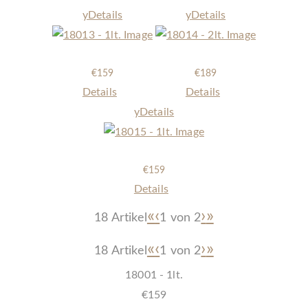
y
Details
y
Details
18013 - 1lt.
18014 - 2lt.
€
159
€
189
Details
Details
y
Details
18015 - 1lt.
€
159
Details
«
‹
›
»
18 Artikel
1 von
2
«
‹
›
»
18 Artikel
1 von
2
18001 - 1lt.
€
159