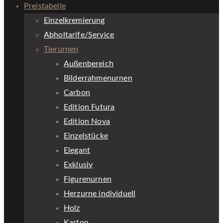
Preistabelle
Einzelkremierung
Abholtarife/Service
Tierurnen
Außenbereich
Bilderrahmenurnen
Carbon
Edition Futura
Edition Nova
Einzelstücke
Elegant
Exklusiv
Figurenurnen
Herzurne individuell
Holz
Karton