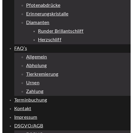
Pfotenabdrücke
Erinnerungskristalle
Diamanten
Runder Brillantschliff
Herzschliff
FAQ’s
Allgemein
Abholung
Tierkremierung
Urnen
Zahlung
Terminbuchung
Kontakt
Impressum
DSGVO/AGB