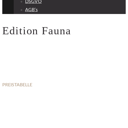
DSGVO
AGB’s
Edition Fauna
PREISTABELLE
EDITION FAUNA