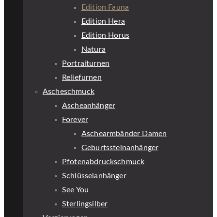
Edition Fauna
Edition Hera
Edition Horus
Natura
Portraiturnen
Reliefurnen
Ascheschmuck
Ascheanhänger
Forever
Aschearmbänder Damen
Geburtssteinanhänger
Pfotenabdruckschmuck
Schlüsselanhänger
See You
Sterlingsilber