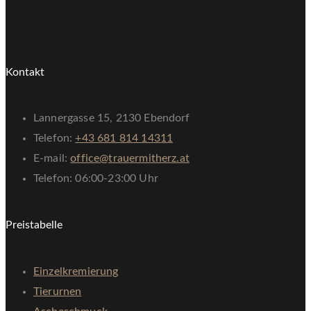
Kontakt
Lannergasse 15, 2130 Ebendorf
Telefon:
+43 681 814 14311
E-mail:
office@trauermitherz.at
Telefon: 06:00-23:00 Uhr
Preistabelle
Einzelkremierung
Tierurnen